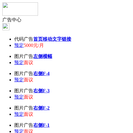
广告中心
代码广告
首页移动文字链接
预定
5000元/月
图片广告
左侧横幅
预定
面议
图片广告
右侧F-4
预定
面议
图片广告
右侧F-3
预定
面议
图片广告
右侧F-2
预定
面议
图片广告
右侧F-1
预定
面议