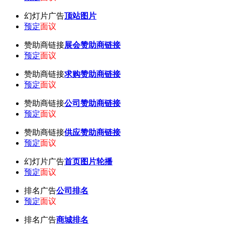
幻灯片广告
顶站图片
预定
面议
赞助商链接
展会赞助商链接
预定
面议
赞助商链接
求购赞助商链接
预定
面议
赞助商链接
公司赞助商链接
预定
面议
赞助商链接
供应赞助商链接
预定
面议
幻灯片广告
首页图片轮播
预定
面议
排名广告
公司排名
预定
面议
排名广告
商城排名