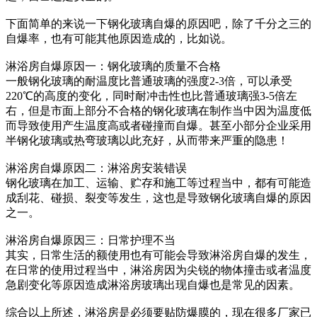
下面简单的来说一下钢化玻璃自爆的原因吧，除了千分之三的
自爆率，也有可能其他原因造成的，比如说。
淋浴房自爆原因一：钢化玻璃的质量不合格
一般钢化玻璃的耐温度比普通玻璃的强度2-3倍，可以承受
220℃的高度的变化，同时耐冲击性也比普通玻璃强3-5倍左
右，但是市面上部分不合格的钢化玻璃在制作当中因为温度低
而导致使用产生温度高或者碰撞而自爆。甚至小部分企业采用
半钢化玻璃或热弯玻璃以此充好，从而带来严重的隐患！
淋浴房自爆原因二：淋浴房安装错误
钢化玻璃在加工、运输、贮存和施工等过程当中，都有可能造
成刮花、碰损、裂变等发生，这也是导致钢化玻璃自爆的原因
之一。
淋浴房自爆原因三：日常护理不当
其实，日常生活的额使用也有可能会导致淋浴房自爆的发生，
在日常的使用过程当中，淋浴房因为尖锐的物体撞击或者温度
急剧变化等原因造成淋浴房玻璃出现自爆也是常见的因素。
综合以上所述，淋浴房是必须要贴防爆膜的，现在很多厂家已