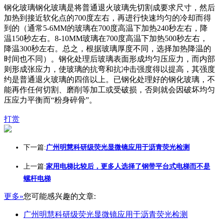
钢化玻璃钢化玻璃是将普通退火玻璃先切割成要求尺寸，然后
加热到接近软化点的700度左右，再进行快速均匀的冷却而得
到的（通常5-6MM的玻璃在700度高温下加热240秒左右，降
温150秒左右。8-10MM玻璃在700度高温下加热500秒左右，
降温300秒左右。总之，根据玻璃厚度不同，选择加热降温的
时间也不同）。钢化处理后玻璃表面形成均匀压应力，而内部
则形成张应力，使玻璃的抗弯和抗冲击强度得以提高，其强度
约是普通退火玻璃的四倍以上。已钢化处理好的钢化玻璃，不
能再作任何切割、磨削等加工或受破损，否则就会因破坏均匀
压应力平衡而“粉身碎骨”。
打赏
下一篇:
广州明慧科研级荧光显微镜应用于沥青荧光检测
上一篇:
家用电梯比较后，更多人选择了钢带平台式电梯而不是
螺杆电梯
更多»
您可能感兴趣的文章:
广州明慧科研级荧光显微镜应用于沥青荧光检测