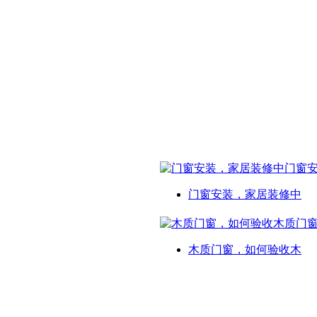
门窗安装，家居装修中
木质门窗，如何验收木