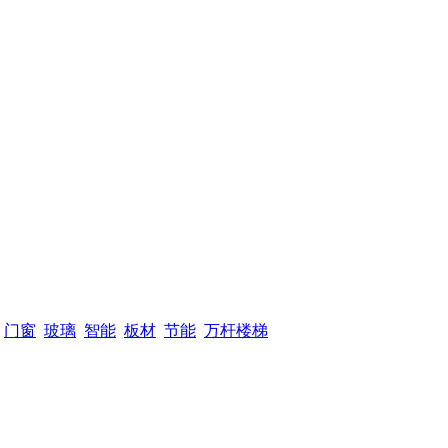
门窗
玻璃
智能
板材
节能
万杆楼梯