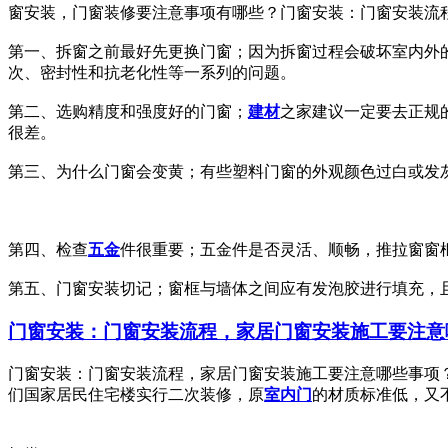
窗安装，门窗装修要注意事项有哪些？门窗安装：门窗安装流程
第一、拆窗之前最好先更换门窗；因为拆窗过程会破坏室内外
次、密封性和抗老化性等一系列的问题。
第二、选购精度和强度好的门窗；
建材
之家建议一定要去正规
很差。
第三、为什么门窗会变黄；有些塑料门窗的外观颜色过白或发
第四、检查
五金
件很重要；五金件是否灵活、顺畅，推拉窗窗
第五、门窗安装切记；窗框与墙体之间应有发泡胶进行填充，
门窗安装：门窗安装流程，家居门窗安装施工要注意
门窗安装：门窗安装流程，家居门窗安装施工要注意哪些事项
们国家居民住宅楼实行二次装修，原
室内门
的材质标准低，又