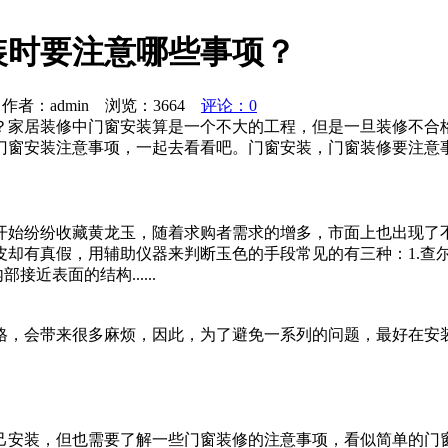
装时要注意哪些事项？
者：admin 浏览：
3664
评论：0
？家居装修中门窗安装算是一个不大的工程，但是一旦装修不合
门窗安装注意事项，一起去看看吧。门窗安装，门窗装修要注意
开始纷纷收藏黄龙玉，随着求购者需求的增多，市面上也出现了
皮却有真假，用辅助仪器来判断玉色的手段常见的有三种：1.查
近表面的结构......
格，会带来很多麻烦，因此，为了避免一系列的问题，最好在安
己安装，但也需要了解一些门窗装修的注意事项，看似简单的门