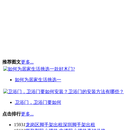
推荐图文
更多...
如何为居家生活挑选一
卫浴门，卫浴门要如何
点击排行
更多...
1593
1
龙岗区脚手架出租深圳脚手架出租