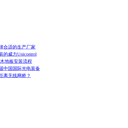
选择合适的生产厂家
力Unicontrol
动木地板安装流程
0届中国国际光电装备
远距离无线网桥？