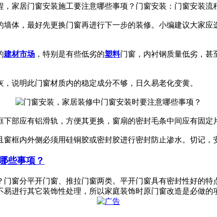
，家居门窗安装施工要注意哪些事项？门窗安装：门窗安装流程，
的墙体，最好先更换门窗再进行下一步的装修。小编建议大家应
的
建材市场
，特别是有些低劣的
塑料
门窗，内衬钢质量低劣，甚
灰，说明此门窗材质内的稳定成分不够，日久易老化变黄。
框下部应有铝滑轨，方便其更换，窗扇的密封毛条中间应有固定
且窗框内外侧必须用硅铜胶或密封胶进行密封防止渗水。切记，
哪些事项？
？门窗分平开门窗、推拉门窗两类。平开门窗具有密封性好的特点
不易进行其它装饰性处理，所以家庭装饰时原门窗改造是必做的