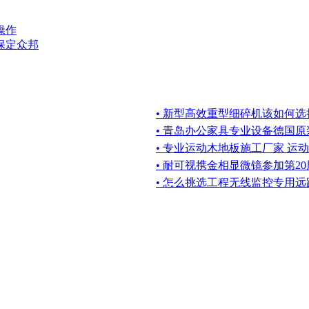
操作
保定众邦
• 新型高效重型细碎机该如何
• 青岛办公家具专业设备德国原装的威
• 专业运动木地板施工厂家 运
• 耐可视携金相显微镜参加第2
• 怎么挑选工程无线监控专用