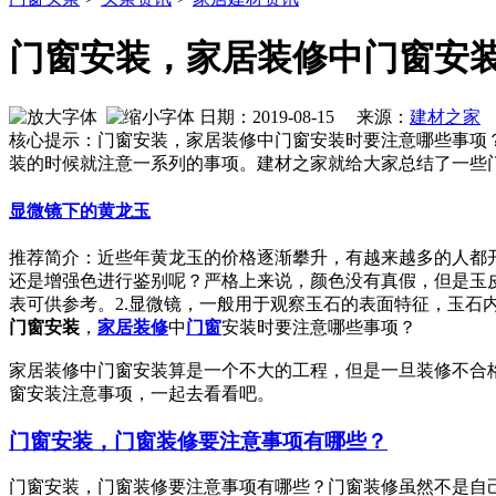
门窗安装，家居装修中门窗安
日期：2019-08-15 来源：
建材之家
作
核心提示：门窗安装，家居装修中门窗安装时要注意哪些事项
装的时候就注意一系列的事项。建材之家就给大家总结了一些
显微镜下的黄龙玉
推荐简介：近些年黄龙玉的价格逐渐攀升，有越来越多的人都
还是增强色进行鉴别呢？严格上来说，颜色没有真假，但是玉
表可供参考。2.显微镜，一般用于观察玉石的表面特征，玉石内部接
门窗安装
，
家居
装修
中
门窗
安装时要注意哪些事项？
家居装修中门窗安装算是一个不大的工程，但是一旦装修不合
窗安装注意事项，一起去看看吧。
门窗安装，门窗装修要注意事项有哪些？
门窗安装，门窗装修要注意事项有哪些？门窗装修虽然不是自