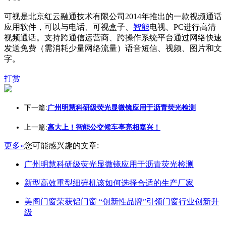
可视是北京红云融通技术有限公司2014年推出的一款视频通话
应用软件，可以与电话、可视盒子、
智能
电视、PC进行高清
视频通话。支持跨通信运营商、跨操作系统平台通过网络快速
发送免费（需消耗少量网络流量）语音短信、视频、图片和文
字。
打赏
下一篇:
广州明慧科研级荧光显微镜应用于沥青荧光检测
上一篇:
高大上！智能公交候车亭亮相嘉兴！
更多»
您可能感兴趣的文章:
广州明慧科研级荧光显微镜应用于沥青荧光检测
新型高效重型细碎机该如何选择合适的生产厂家
美阁门窗荣获铝门窗 “创新性品牌”引领门窗行业创新升
级