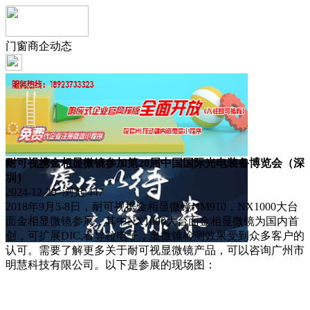
门窗商企动态
耐可视携金相显微镜参加第20届中国国际光电装备博览会（深
圳）
2024-12-29 浏览:
447
2018年9月5-8日，耐可视携金相显微镜NM910，NX1000大台
面金相显微镜参展，其中NX1000大台面金相显微镜为国内首
创，可扩展DIC,看导粒电子，显微镜检测效果受到众多客户的
认可。需要了解更多关于耐可视显微镜产品，可以咨询广州市
明慧科技有限公司。以下是参展的现场图：