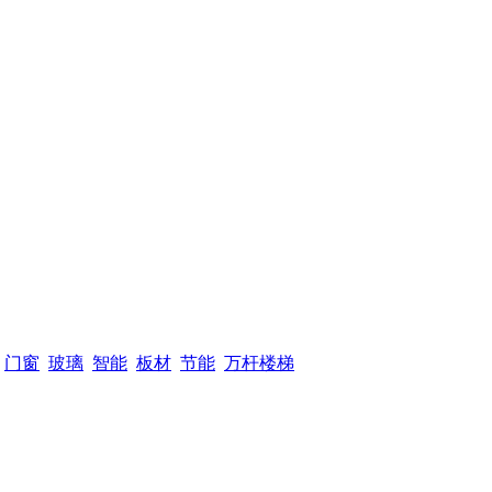
门窗
玻璃
智能
板材
节能
万杆楼梯