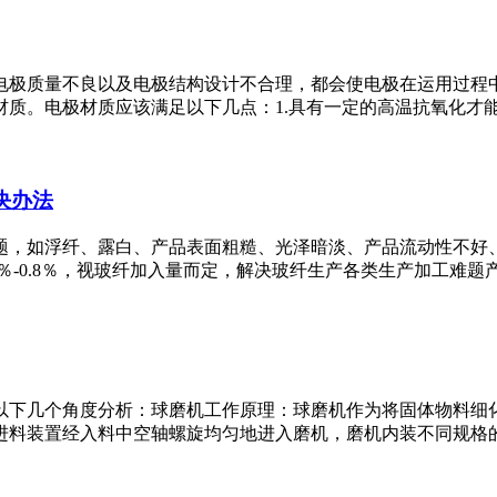
电极质量不良以及电极结构设计不合理，都会使电极在运用过程
质。电极材质应该满足以下几点：1.具有一定的高温抗氧化才能，
决办法
，如浮纤、露白、产品表面粗糙、光泽暗淡、产品流动性不好、
-0.8％，视玻纤加入量而定，解决玻纤生产各类生产加工难题产品技
以下几个角度分析：球磨机工作原理：球磨机作为将固体物料细
料装置经入料中空轴螺旋均匀地进入磨机，磨机内装不同规格的研