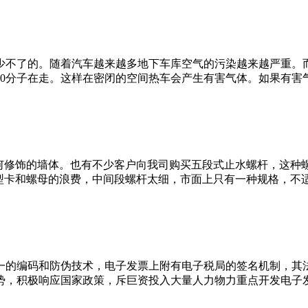
少不了的。随着汽车越来越多地下车库空气的污染越来越严重。
0分子在走。这样在密闭的空间热车会产生有害气体。如果有害气体
任何修饰的墙体。也有不少客户向我司购买五段式止水螺杆，这种
卡和螺母的浪费，中间段螺杆太细，市面上只有一种规格，不适.
一的编码和防伪技术，电子发票上附有电子税局的签名机制，其
，积极响应国家政策，斥巨资投入大量人力物力重点开发电子发票