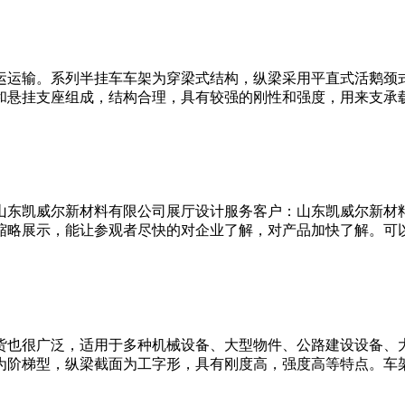
运输。系列半挂车车架为穿梁式结构，纵梁采用平直式活鹅颈式。腹
悬挂支座组成，结构合理，具有较强的刚性和强度，用来支承载荷
：山东凯威尔新材料有限公司展厅设计服务客户：山东凯威尔新材
略展示，能让参观者尽快的对企业了解，对产品加快了解。可以让
载货也很广泛，适用于多种机械设备、大型物件、公路建设设备、
阶梯型，纵梁截面为工字形，具有刚度高，强度高等特点。车架货