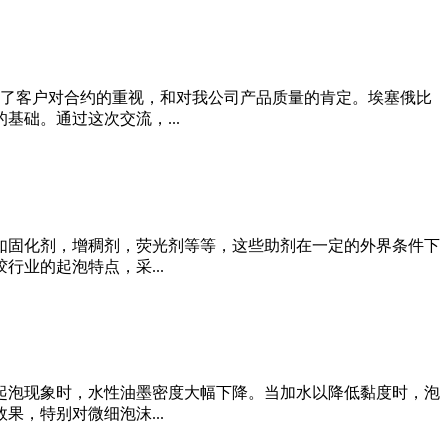
说明了客户对合约的重视，和对我公司产品质量的肯定。埃塞俄比
础。通过这次交流，...
如固化剂，增稠剂，荧光剂等等，这些助剂在一定的外界条件下
业的起泡特点，采...
起泡现象时，水性油墨密度大幅下降。当加水以降低黏度时，泡
，特别对微细泡沫...