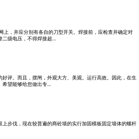
网上，并应分别有各自的刀型开关。焊接前，应检查并确定对
级电压，不得焊接超...
的好评。而且，摆闸，外观大方、美观。运行高效。因此，在生
望能够给您做出专...
跟上步伐，现在较普遍的商砼墙的实行加固模板固定墙体的螺杆