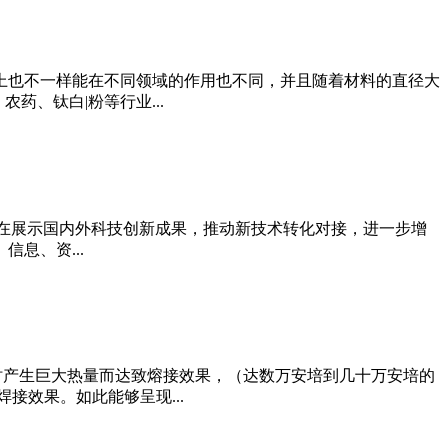
上也不一样能在不同领域的作用也不同，并且随着材料的直径大
、钛白|粉等行业...
，旨在展示国内外科技创新成果，推动新技术转化对接，进一步增
息、资...
点时产生巨大热量而达致熔接效果，（达数万安培到几十万安培的
接效果。如此能够呈现...