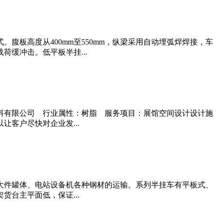
板高度从400mm至550mm，纵梁采用自动埋弧焊焊接，车
缓冲击。低平板半挂...
料有限公司 行业属性：树脂 服务项目：展馆空间设计设计施
客户尽快对企业发...
大件罐体、电站设备机各种钢材的运输。系列半挂车有平板式、
台主平面低，保证...