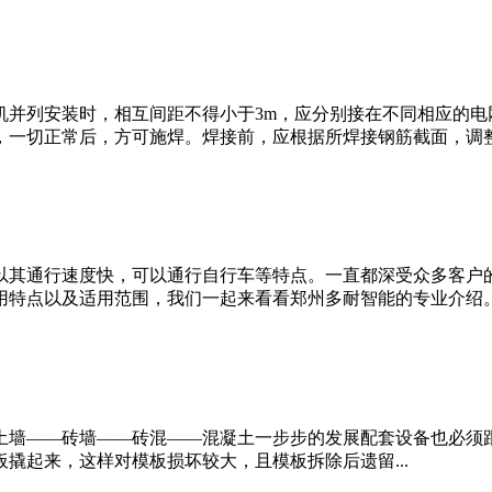
机并列安装时，相互间距不得小于3m，应分别接在不同相应的电
一切正常后，方可施焊。焊接前，应根据所焊接钢筋截面，调整二
以其通行速度快，可以通行自行车等特点。一直都深受众多客户
特点以及适用范围，我们一起来看看郑州多耐智能的专业介绍。希
土墙——砖墙——砖混——混凝土一步步的发展配套设备也必须
撬起来，这样对模板损坏较大，且模板拆除后遗留...