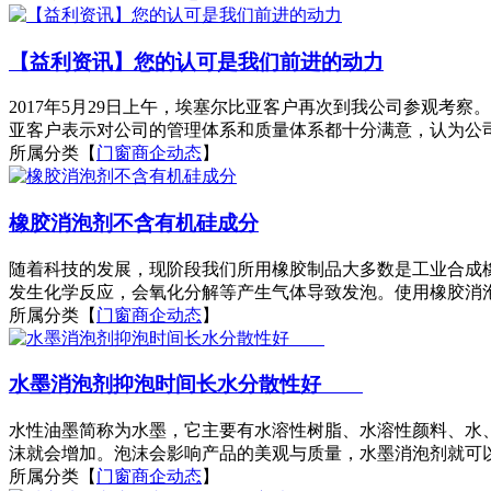
【益利资讯】您的认可是我们前进的动力
2017年5月29日上午，埃塞尔比亚客户再次到我公司参观
亚客户表示对公司的管理体系和质量体系都十分满意，认为公司
所属分类【
门窗商企动态
】
橡胶消泡剂不含有机硅成分
随着科技的发展，现阶段我们所用橡胶制品大多数是工业合成
发生化学反应，会氧化分解等产生气体导致发泡。使用橡胶消泡
所属分类【
门窗商企动态
】
水墨消泡剂抑泡时间长水分散性好
水性油墨简称为水墨，它主要有水溶性树脂、水溶性颜料、水
沫就会增加。泡沫会影响产品的美观与质量，水墨消泡剂就可以
所属分类【
门窗商企动态
】