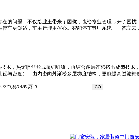
存在的问题，不仅给业主带来了困扰，也给物业管理带来了困扰
停车更舒适，车主管理更省心。智能停车管理系统——德立云..
料，经过熔喷技术，热熔喷丝形成超细纤维，再结合多层连续挤出成型
径与密度）。由内密向外渐松多层梯度结构，更能提高过滤精度及
9773条/1489页