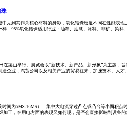
锆珠
域中见到其作为核心材料的身影，氧化锆珠密度不同在性能表现
，95%氧化锆珠适用行业：油墨、油漆、涂料、非矿、染料、农药
9月19日在梁山举行。展览会以“新技术、新产品、新形象”为主题
造企业，汽贸公司以及相关产业的贸易往来，加强技术、人才、信
时间为5MS-16MS），集中大电流穿过凸点或凸台等小面积
焊加工，在用电方面的表现又如何呢，是否会直接影响到设备的焊