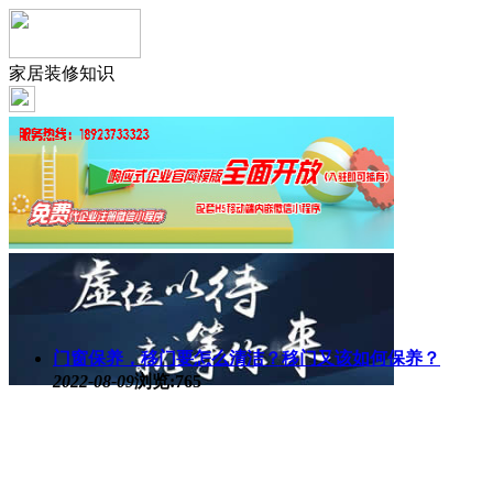
家居装修知识
门窗保养，移门要怎么清洁？移门又该如何保养？
2022-08-09
浏览:765