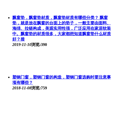
飘窗垫，飘窗垫材质，飘窗垫材质有哪些分类？ 飘窗
垫，就是放在飘窗的台面上的垫子，一般主要由面料、
海绵、拉链构成，美观实用性强，广泛应用在家居软装
中。飘窗垫的材质很多，大家都想知道飘窗垫什么材质
好？接
2019-11-10
浏览:390
塑钢门窗，塑钢门窗的构造，塑钢门窗选购时要注意事
项有哪些？
2018-11-08
浏览:759